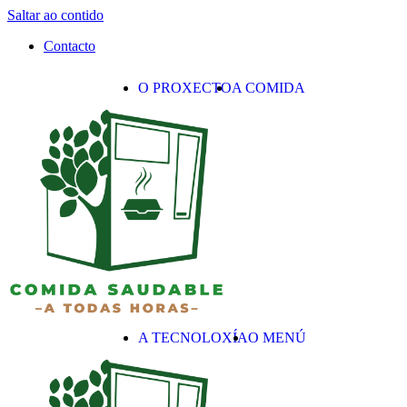
Saltar ao contido
Contacto
O PROXECTO
A COMIDA
A TECNOLOXÍA
O MENÚ