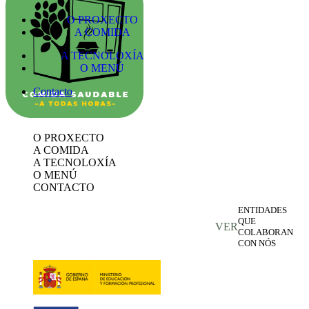
O PROXECTO
A COMIDA
A TECNOLOXÍA
O MENÚ
Contacto
O PROXECTO
A COMIDA
A TECNOLOXÍA
O MENÚ
CONTACTO
ENTIDADES
QUE
VER
COLABORAN
CON NÓS