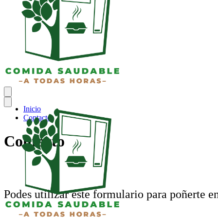
Inicio
Contacto
Contacto
Podes utilizar este formulario para poñerte e