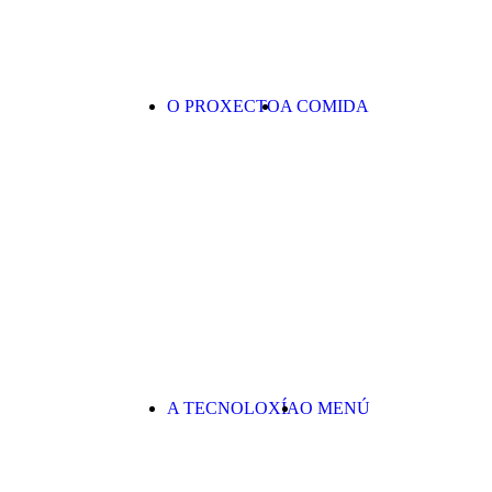
O PROXECTO
A COMIDA
A TECNOLOXÍA
O MENÚ