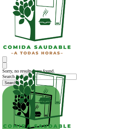
Sorry, no results were found.
Search for:
Search